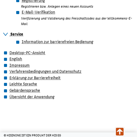
Registrierung
Registrieren bzw. Anlegen eines neuen Accounts
E-Mail-Verifikation
Verifizierung und Validierung des Freischaltcodes aus der Willkommens-E-
Mail
Service
Information zur barrierefreien Bedienung
Desktop-PC-Ansicht
English
Impressum
Verfahrensbedingungen und Datenschutz
Erklärung zur Barrierefreiheit
Leichte Sprache
Gebärdensprache
Übersicht der Anwendung
© HISINONE IST EIN PRODUKT DER HIS EG