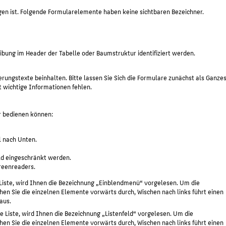
gen ist. Folgende Formularelemente haben keine sichtbaren Bezeichner.
ung im Header der Tabelle oder Baumstruktur identifiziert werden.
erungstexte beinhalten. Bitte lassen Sie Sich die Formulare zunächst als Ganze
 wichtige Informationen fehlen.
ur bedienen können:
l nach Unten.
ld eingeschränkt werden.
reenreaders.
Liste, wird Ihnen die Bezeichnung „Einblendmenü“ vorgelesen. Um die
ehen Sie die einzelnen Elemente vorwärts durch, Wischen nach links führt einen
aus.
 Liste, wird Ihnen die Bezeichnung „Listenfeld“ vorgelesen. Um die
ehen Sie die einzelnen Elemente vorwärts durch, Wischen nach links führt einen