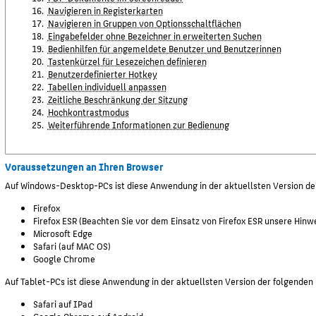
Navigieren in Registerkarten
Navigieren in Gruppen von Optionsschaltflächen
Eingabefelder ohne Bezeichner in erweiterten Suchen
Bedienhilfen für angemeldete Benutzer und Benutzerinnen
Tastenkürzel für Lesezeichen definieren
Benutzerdefinierter Hotkey
Tabellen individuell anpassen
Zeitliche Beschränkung der Sitzung
Hochkontrastmodus
Weiterführende Informationen zur Bedienung
Voraussetzungen an Ihren Browser
Auf Windows-Desktop-PCs ist diese Anwendung in der aktuellsten Version de
Firefox
Firefox ESR (Beachten Sie vor dem Einsatz von Firefox ESR unsere Hinwe
Microsoft Edge
Safari (auf MAC OS)
Google Chrome
Auf Tablet-PCs ist diese Anwendung in der aktuellsten Version der folgenden
Safari auf IPad