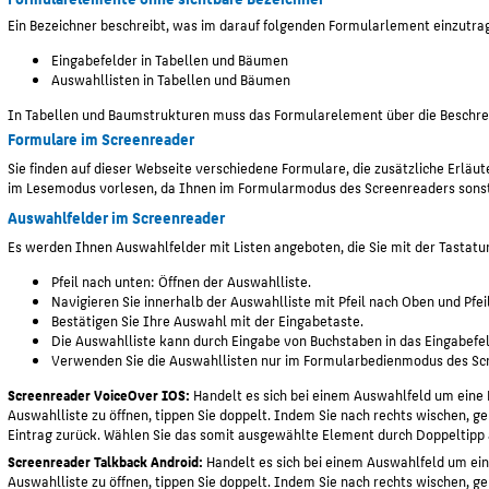
Ein Bezeichner beschreibt, was im darauf folgenden Formularlement einzutra
Eingabefelder in Tabellen und Bäumen
Auswahllisten in Tabellen und Bäumen
In Tabellen und Baumstrukturen muss das Formularelement über die Beschreib
Formulare im Screenreader
Sie finden auf dieser Webseite verschiedene Formulare, die zusätzliche Erläut
im Lesemodus vorlesen, da Ihnen im Formularmodus des Screenreaders sonst
Auswahlfelder im Screenreader
Es werden Ihnen Auswahlfelder mit Listen angeboten, die Sie mit der Tastat
Pfeil nach unten: Öffnen der Auswahlliste.
Navigieren Sie innerhalb der Auswahlliste mit Pfeil nach Oben und Pfei
Bestätigen Sie Ihre Auswahl mit der Eingabetaste.
Die Auswahlliste kann durch Eingabe von Buchstaben in das Eingabefe
Verwenden Sie die Auswahllisten nur im Formularbedienmodus des Sc
Screenreader VoiceOver IOS:
Handelt es sich bei einem Auswahlfeld um eine 
Auswahlliste zu öffnen, tippen Sie doppelt. Indem Sie nach rechts wischen, g
Eintrag zurück. Wählen Sie das somit ausgewählte Element durch Doppeltipp 
Screenreader Talkback Android:
Handelt es sich bei einem Auswahlfeld um eine
Auswahlliste zu öffnen, tippen Sie doppelt. Indem Sie nach rechts wischen, g