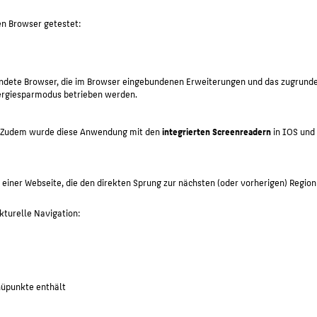
en Browser getestet:
rwendete Browser, die im Browser eingebundenen Erweiterungen und das zugrund
nergiesparmodus betrieben werden.
 Zudem wurde diese Anwendung mit den
integrierten Screenreadern
in IOS und
einer Webseite, die den direkten Sprung zur nächsten (oder vorherigen) Region
kturelle Navigation:
nüpunkte enthält