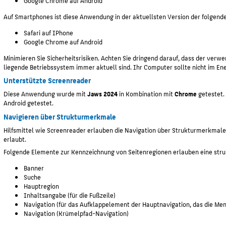
Google Chrome auf Android
Auf Smartphones ist diese Anwendung in der aktuellsten Version der folgend
Safari auf IPhone
Google Chrome auf Android
Minimieren Sie Sicherheitsrisiken. Achten Sie dringend darauf, dass der ve
liegende Betriebssystem immer aktuell sind. Ihr Computer sollte nicht im E
Unterstützte Screenreader
Diese Anwendung wurde mit
Jaws 2024
in Kombination mit
Chrome
getestet.
Android getestet.
Navigieren über Strukturmerkmale
Hilfsmittel wie Screenreader erlauben die Navigation über Strukturmerkmale 
erlaubt.
Folgende Elemente zur Kennzeichnung von Seitenregionen erlauben eine stru
Banner
Suche
Hauptregion
Inhaltsangabe (für die Fußzeile)
Navigation (für das Aufklappelement der Hauptnavigation, das die Me
Navigation (Krümelpfad-Navigation)