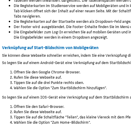
Tabellen werden linearisiert dargestellt. Die Tabellenspalten werden
Die Registerkarten im Studienservice werden auf Mobilgeräten und in 
Tab klicken öffnet sich der Inhalt auf einer neuen Seite. Mit der Schalt
Tabs navigieren.
Die Registerkarten auf der Startseite werden als Dropdown-Feld angez
Der Footer wird ausgeblendet. Die Footer-Inhalte finden Sie im Menü 
Die Eingabefelder zum Log-In erreichen Sie auf mobilen Geräten und i
Die Eingabefelder werden in einem Dropdown angezeigt.
Verknüpfung auf Start-Bildschirm von Mobilgeräten
Sie können diese Webseite schneller erreichen, indem Sie eine Verknüpfung di
So legen Sie auf einem Android-Gerät eine Verknüpfung auf dem Startbildsch
Öffnen Sie den Google Chrome-Browser.
Rufen Sie diese Webseite auf.
Tippen Sie auf die drei Punkte rechts oben.
Wählen Sie die Option "Zum Startbildschirm hinzufügen".
So legen Sie auf einem IOS-Gerät eine Verknüpfung auf dem Startbildschirm 
Öffnen Sie den Safari-Browser.
Rufen Sie diese Webseite auf.
Tippen Sie auf die Schaltfläche "Teilen", das kleine Viereck mit dem Pfe
Wählen Sie die Option "Zum Home-Bildschirm".