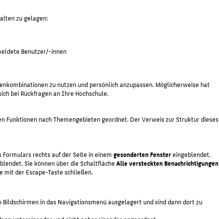
alten zu gelagen:
emeldete Benutzer/-innen
tenkombinationen zu nutzen und persönlich anzupassen. Möglicherweise hat
ich bei Rückfragen an Ihre Hochschule.
den Funktionen nach Themengebieten geordnet. Der Verweis zur
Struktur dieses
Formulars rechts auf der Seite in einem
gesonderten Fenster
eingeblendet.
lendet. Sie können über die Schaltfläche
Alle versteckten Benachrichtigungen
 mit der Escape-Taste schließen.
 Bildschirmen in das Navigationsmenü ausgelagert und sind dann dort zu