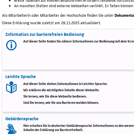
Breite Tabellen auf kleinen Bildschirmen erfordern teilweise horizontal
An manchen Stellen sind externe Webseiten verlinkt. In Teilen können di
Als Mitarbeiterin oder Mitarbeiter der Hochschule finden Sie unter
Dokumentat
Diese Erklärung wurde zuletzt am 28.11.2025 aktualisiert.
Information zur barrierefreien Bedienung
Auf dieser Seite finden Sie nähere Informationen zur Bedienung mit dem Scr
Leichte Sprache
Auf dieser Seite stehen Informationen in Leichter Sprache.
Wir erklären die wichtigsten Inhalte dieser Webseite.
Sie lernen, wie Sie diese Webseite bedienen.
Und Sie lernen, wie Sie uns Barrieren melden können.
Gebärdensprache
Hier erhalten Sie in deutscher Gebärdensprache Informationen zu den wesent
Inhalte der Erklärung zur Barrierefreiheit.